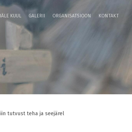
IÄLE KUUL
GALERII
ORGANISATSIOON
KONTAKT
in tutvust teha ja seejärel