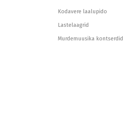
Kodavere laalupido
Lastelaagrid
Murdemuusika kontserdid