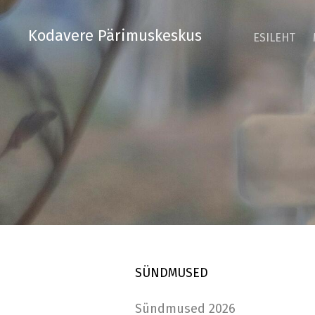
Kodavere Pärimuskeskus
ESILEHT
SÜNDMUSED
Sündmused 2026